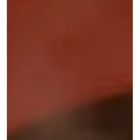
ประจำเดือนเป็นเรื่องปกติที่เกิดขึ้นได้ตามธรรมชาติของร่างกาย แต่หาก
กลิ่นแรงผิดปกติ หรือมีกลิ่นไม่พึงประสงค์ชัดเจน ก็อาจเป็นสัญญาณ
ว่าควรใส่ใจเรื่องสุขอนามัยมากขึ้น หรืออาจมีปัจจัยอื่นที่เกี่ยวข้องกับ
สุขภาพจุดซ่อนเร้นได้เช่นกัน