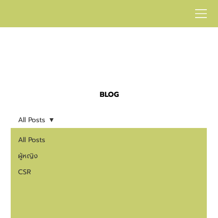
BLOG
All Posts
All Posts
ผู้หญิง
CSR