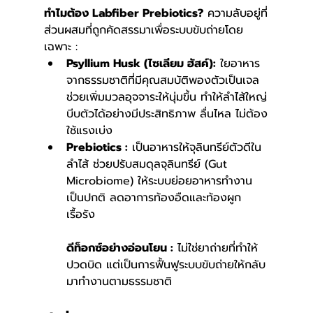
ทำไมต้อง Labfiber Prebiotics?
 ความลับอยู่ที่
ส่วนผสมที่ถูกคัดสรรมาเพื่อระบบขับถ่ายโดย
เฉพาะ :
Psyllium Husk (ไซเลียม ฮัสค์):
 ใยอาหาร
จากธรรมชาติที่มีคุณสมบัติพองตัวเป็นเจล 
ช่วยเพิ่มมวลอุจจาระให้นุ่มขึ้น ทำให้ลำไส้ใหญ่
บีบตัวได้อย่างมีประสิทธิภาพ ลื่นไหล ไม่ต้อง
ใช้แรงเบ่ง
Prebiotics :
 เป็นอาหารให้จุลินทรีย์ตัวดีใน
ลำไส้ ช่วยปรับสมดุลจุลินทรีย์ (Gut 
Microbiome) ให้ระบบย่อยอาหารทำงาน
เป็นปกติ ลดอาการท้องอืดและท้องผูก
เรื้อรัง
ดีท็อกซ์อย่างอ่อนโยน :
 ไม่ใช่ยาถ่ายที่ทำให้
ปวดบิด แต่เป็นการฟื้นฟูระบบขับถ่ายให้กลับ
มาทำงานตามธรรมชาติ