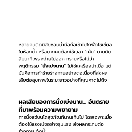
หลายคนติดนิสัยชอบนำมือถือเข้าไปไถฟีดโซเชียล
ในห้องน้ำ หรือบางคนต้องใช้เวลา "เค้น" นานนับ
สิบนาทีเพราะถ่ายไม่ออก ทราบหรือไม่ว่า
พฤติกรรม 
"นั่งเบ่งนาน"
 ไม่ใช่แค่เรื่องน่าเบื่อ แต่
มันคือการทำร้ายร่างกายอย่างต่อเนื่องที่ส่งผล
เสียต่อสุขภาพในระยะยาวอย่างที่คุณคาดไม่ถึง
ผลเสียของการนั่งเบ่งนาน... อันตราย
ที่มาพร้อมความพยายาม
การนั่งแช่บนโถสุขภัณฑ์นานเกินไป โดยเฉพาะเมื่อ
ต้องใช้แรงเบ่งอย่างรุนแรง ส่งผลกระทบต่อ
ร่างกาย ดังนี้: