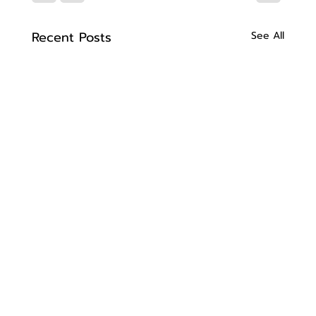
Recent Posts
See All