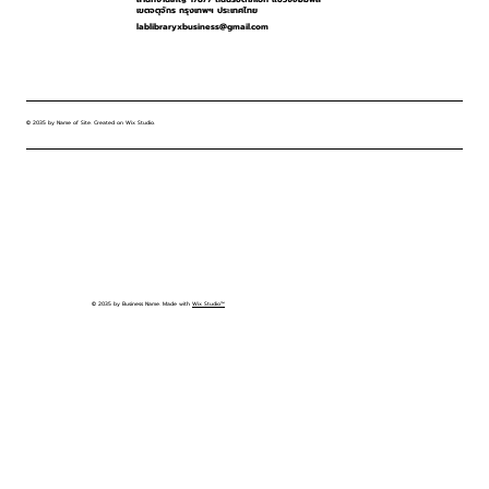
เขตจตุจักร กรุงเทพฯ ประเทศไทย
lablibraryxbusiness@gmail.com
© 2035 by Name of Site. Created on Wix Studio
.
© 2035 by Business Name. Made with
Wix Studio™