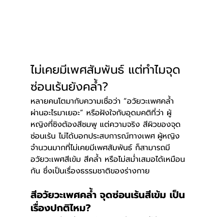
ไม่เคยมีเพศสัมพันธ์ แต่ทำไมจุด
ซ่อนเร้นยังคล้ำ? 
หลายคนโตมากับความเชื่อว่า “อวัยวะเพศคล้ำ 
ผ่านอะไรมาเยอะ” หรือฝังใจกับอุดมคติที่ว่า ผู้
หญิงที่ซิงต้องสีชมพู แต่ความจริง สีผิวของจุด
ซ่อนเร้น ไม่ได้บอกประสบการณ์ทางเพศ
ผู้หญิง
จำนวนมากที่ไม่เคยมีเพศสัมพันธ์ ก็สามารถมี
อวัยวะเพศสีเข้ม สีคล้ำ หรือไม่สม่ำเสมอได้เหมือน
กัน ซึ่งเป็นเรื่องธรรมชาติของร่างกาย 
สีอวัยวะเพศคล้ำ จุดซ่อนเร้นสีเข้ม เป็น
เรื่องปกติไหม?