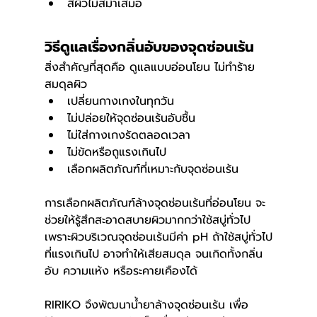
สีผิวไม่สม่ำเสมอ
วิธีดูแลเรื่องกลิ่นอับของจุดซ่อนเร้น 
สิ่งสำคัญที่สุดคือ ดูแลแบบอ่อนโยน ไม่ทำร้าย
สมดุลผิว 
เปลี่ยนกางเกงในทุกวัน
ไม่ปล่อยให้จุดซ่อนเร้นอับชื้น
ไม่ใส่กางเกงรัดตลอดเวลา
ไม่ขัดหรือถูแรงเกินไป
เลือกผลิตภัณฑ์ที่เหมาะกับจุดซ่อนเร้น
การเลือกผลิตภัณฑ์ล้างจุดซ่อนเร้นที่อ่อนโยน จะ
ช่วยให้รู้สึกสะอาดสบายผิวมากกว่าใช้สบู่ทั่วไป 
เพราะผิวบริเวณจุดซ่อนเร้นมีค่า pH ถ้าใช้สบู่ทั่วไป
ที่แรงเกินไป อาจทำให้เสียสมดุล จนเกิดทั้งกลิ่น
อับ ความแห้ง หรือระคายเคืองได้ 
RIRIKO จึงพัฒนาน้ำยาล้างจุดซ่อนเร้น เพื่อ