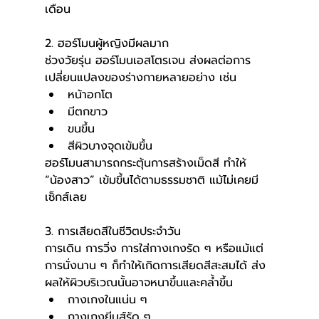
เดือน
2. ฮอร์โมนผู้หญิงมีผลมาก
ช่วงวัยรุ่น ฮอร์โมนเอสโตรเจน ส่งผลต่อการ
เปลี่ยนแปลงของร่างกายหลายอย่าง เช่น
หน้าอกโต
มีตกขาว
ขนขึ้น
สีผิวบางจุดเข้มขึ้น
ฮอร์โมนสามารถกระตุ้นการสร้างเม็ดสี ทำให้ 
“น้องสาว” เข้มขึ้นได้ตามธรรมชาติ แม้ไม่เคยมี
เซ็กส์เลย
3. การเสียดสีในชีวิตประจำวัน
การเดิน การวิ่ง การใส่กางเกงรัด ๆ หรือแม้แต่
การนั่งนาน ๆ ก็ทำให้เกิดการเสียดสีสะสมได้ ส่ง
ผลให้ผิวบริเวณนั้นอาจหนาขึ้นและคล้ำขึ้น
กางเกงในแน่น ๆ
กางเกงยีนส์รัด ๆ