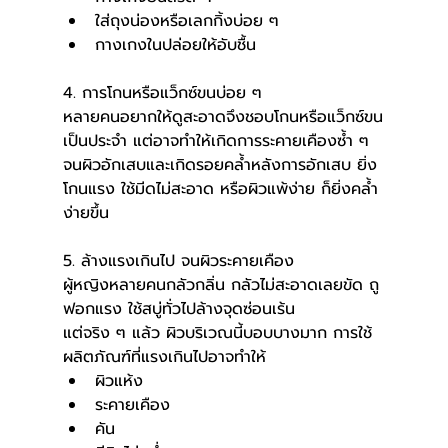
ใส่ถุงน่องหรือเลกกิ้งบ่อย ๆ
กางเกงในปล่อยให้อับชื้น
4. การโกนหรือแว็กซ์ขนบ่อย ๆ
หลายคนอยากให้ดูสะอาดจึงชอบโกนหรือแว็กซ์ขน
เป็นประจำ แต่อาจทำให้เกิดการระคายเคืองซ้ำ ๆ 
จนผิวอักเสบและเกิดรอยคล้ำหลังการอักเสบ ยิ่ง
โกนแรง ใช้มีดไม่สะอาด หรือผิวแพ้ง่าย ก็ยิ่งคล้ำ
ง่ายขึ้น
5. ล้างแรงเกินไป จนผิวระคายเคือง
ผู้หญิงหลายคนกลัวกลิ่น กลัวไม่สะอาดเลยขัด ถู 
ฟอกแรง ใช้สบู่ทั่วไปล้างจุดซ่อนเร้น
แต่จริง ๆ แล้ว ผิวบริเวณนี้บอบบางมาก การใช้
ผลิตภัณฑ์ที่แรงเกินไปอาจทำให้
ผิวแห้ง
ระคายเคือง
คัน