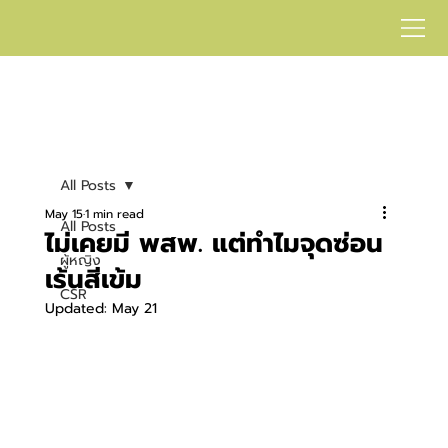
All Posts
May 15
1 min read
All Posts
ไม่เคยมี พสพ. แต่ทำไมจุดซ่อน
ผู้หญิง
เร้นสีเข้ม
CSR
Updated:
May 21