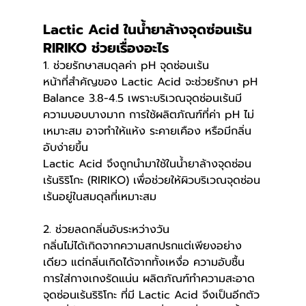
Lactic Acid ในน้ำยาล้างจุดซ่อนเร้น 
RIRIKO ช่วยเรื่องอะไร 
1. ช่วยรักษาสมดุลค่า pH จุดซ่อนเร้น
หน้าที่สำคัญของ Lactic Acid จะช่วยรักษา pH 
Balance 3.8-4.5 เพราะบริเวณจุดซ่อนเร้นมี
ความบอบบางมาก การใช้ผลิตภัณฑ์ที่ค่า pH ไม่
เหมาะสม อาจทำให้แห้ง ระคายเคือง หรือมีกลิ่น
อับง่ายขึ้น
Lactic Acid จึงถูกนำมาใช้ในน้ำยาล้างจุดซ่อน
เร้นริริโกะ (RIRIKO) เพื่อช่วยให้ผิวบริเวณจุดซ่อน
เร้นอยู่ในสมดุลที่เหมาะสม
2. ช่วยลดกลิ่นอับระหว่างวัน
กลิ่นไม่ได้เกิดจากความสกปรกแต่เพียงอย่าง
เดียว แต่กลิ่นเกิดได้จากทั้งเหงื่อ ความอับชื้น 
การใส่กางเกงรัดแน่น ผลิตภัณฑ์ทำความสะอาด
จุดซ่อนเร้นริริโกะ ที่มี Lactic Acid จึงเป็นอีกตัว