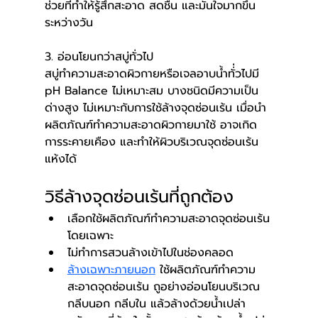
ช่วยที่ทำให้รู้สึกสะอาด สดชื่น และมั่นใจมากขึ้น
ระหว่างวัน
3. อ่อนโยนกว่าสบู่ทั่วไป
สบู่ทำความสะอาดผิวกายหรือเจลอาบน้ำทั่่วไปมี 
pH Balance ไม่เหมาะสม บางชนิดมีความเป็น
ด่างสูง ไม่เหมาะกับการใช้ล้างจุดซ่อนเร้น เมื่อนำ
ผลิตภัณฑ์ทำความสะอาดผิวกายมาใช้ อาจเกิด
การระคายเคือง และทำให้ผิวบริเวณจุดซ่อนเร้น
แห้งได้
วิธีล้างจุดซ่อนเร้นที่ถูกต้อง
เลือกใช้ผลิตภัณฑ์ทำความสะอาดจุดซ่อนเร้น
โดยเฉพาะ 
ไม่ทำการสวนล้างเข้าไปในช่องคลอด
ล้างเฉพาะภายนอก
 ใช้ผลิตภัณฑ์ทำความ
สะอาดจุดซ่อนเร้น ถูอย่างอ่อนโยนบริเวณ
กลีบนอก กลีบใน แล้วล้างด้วยน้ำเปล่า