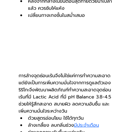
หลังจากที่ล้างในขั้นตอนสุดท้ายด้วยน้ำเปล่า
แล้ว ควรซับให้แห้ง
เปลี่ยนกางเกงชั้นในสม่ำเสมอ 
การล้างจุดซ่อนเร้นจึงไม่ใช่แค่การทำความสะอาด 
แต่ยังเป็นการเพิ่มความมั่นใจจากการดูแลตัวเอง 
ริริโกะจึงพัฒนาผลิตภัณฑ์ทำความสะอาดจุดซ่อน
เร้นที่มี Lactic Acid ที่มี pH Balance 3.8-4.5 
ช่วยให้รู้สึกสะอาด สบายผิว ลดความอับชื้น และ
เพิ่มความมั่นใจระหว่างวัน  
ด้วยสูตรอ่อนโยน ใช้ได้ทุกวัน
ล้างเกลี้ยง ลบกลิ่นช่วง
มีประจำเดือน