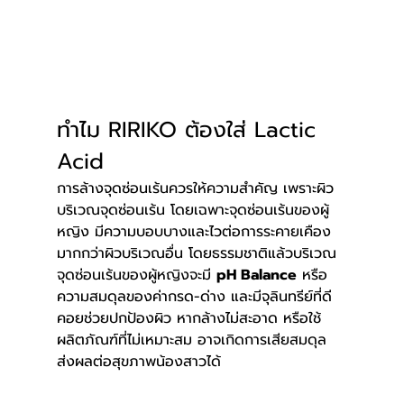
ทำไม RIRIKO ต้องใส่ Lactic 
Acid
การล้างจุดซ่อนเร้นควรให้ความสำคัญ เพราะผิว
บริเวณจุดซ่อนเร้น โดยเฉพาะจุดซ่อนเร้นของผู้
หญิง มีความบอบบางและไวต่อการระคายเคือง
มากกว่าผิวบริเวณอื่น โดยธรรมชาติแล้วบริเวณ
จุดซ่อนเร้นของผู้หญิงจะมี 
pH Balance
 หรือ
ความสมดุลของค่ากรด-ด่าง และมีจุลินทรีย์ที่ดี
คอยช่วยปกป้องผิว หากล้างไม่สะอาด หรือใช้
ผลิตภัณฑ์ที่ไม่เหมาะสม อาจเกิดการเสียสมดุล 
ส่งผลต่อสุขภาพน้องสาวได้