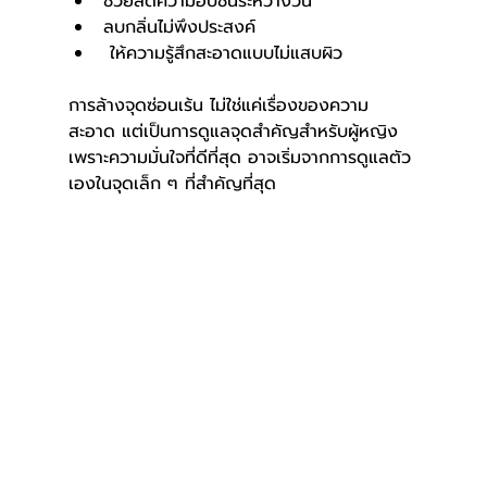
ช่วยลดความอับชื้นระหว่างวัน
ลบกลิ่นไม่พึงประสงค์
 ให้ความรู้สึกสะอาดแบบไม่แสบผิว
การล้างจุดซ่อนเร้น ไม่ใช่แค่เรื่องของความ
สะอาด แต่เป็นการดูแลจุดสำคัญสำหรับผู้หญิง 
เพราะความมั่นใจที่ดีที่สุด อาจเริ่มจากการดูแลตัว
เองในจุดเล็ก ๆ ที่สำคัญที่สุด 