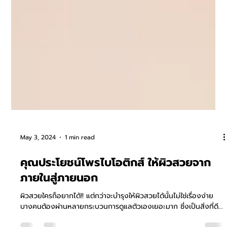
May 3, 2024
1 min read