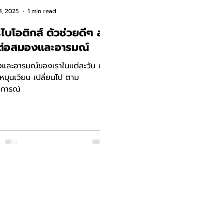
4, 2025
1 min read
ไบโอติกส์ ตัวช่วยดีๆ ส่ง
ต่อสมองและอารมณ์
และอารมณ์ของเราในแต่ละวัน มัก
เวียน เปลี่ยนไป ตาม
การณ์