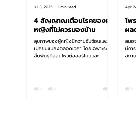
Jul 3, 2025
1 min read
Apr 2
4 สัญญาณเตือนโรคของผู้
โพร
หญิงที่ไม่ควรมองข้าม
ผล
สุขภาพของผู้หญิงมีความซับซ้อนและ
สมอง
เปลี่ยนแปลงตลอดเวลา โดยเฉพาะระบบ
มีการหมุน
สืบพันธุ์ที่อ่อนไหวต่อฮอร์โมนและ
สถาน
จุลินทรีย์ต่างๆ ในร่างกาย การใส่ใจ...