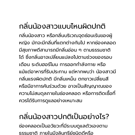
กลิ่นน้องสาวแบบไหนผิดปกติ 
กลิ่นน้องสาว หรือกลิ่นบริเวณจุดซ่อนเร้นของผู้
หญิง มักจะมีกลิ่นที่แตกต่างกันไป หากช่องคลอด
มีสุขภาพดีสามารถมีกลิ่นอ่อน ๆ ตามธรรมชาติ
ได้ ซึ่งกลิ่นอาจเปลี่ยนแปลงไปตามช่วงของรอบ
เดือน ระดับฮอร์โมน การออกกำลังกาย หรือ
แม้แต่อาหารที่รับประทาน แต่หากพบว่า น้องสาวมี
กลิ่นแรงผิดปกติ มีกลิ่นเหม็น ตกขาวเปลี่ยนสี 
หรือมีอาการคันร่วมด้วย อาจเป็นสัญญาณของ
ความไม่สมดุลภายในช่องคลอด หรือการติดเชื้อที่
ควรได้รับการดูแลอย่างเหมาะสม
กลิ่นน้องสาวปกติเป็นอย่างไร?
ช่องคลอดเป็นอวัยวะที่มีระบบดูแลตัวเองตาม
ธรรมชาติ ภายในมีจุลินทรีย์ชนิดดีหรือ 