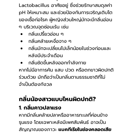
Lactobacillus อาศัยอยู่ ซึ่งช่วยรักษาสมดุลค่า 
pH ให้เหมาะสม และช่วยป้องกันการเจริญเติบโต
ของเชื้อก่อโรค ผู้หญิงส่วนใหญ่มักจะมีกลิ่นอ่อน 
ๆ บริเวณจุดซ่อนเร้น เช่น
กลิ่นเปรี้ยวอ่อน ๆ
กลิ่นคล้ายเหงื่อจาง ๆ
กลิ่นมักจะเปลี่ยนไปเล็กน้อยในช่วงก่อนและ
หลังมีประจำเดือน
กลิ่นชัดขึ้นหลังออกกำลังกาย
หากไม่มีอาการคัน แสบ ปวด หรือตกขาวผิดปกติ
ร่วมด้วย มักถือว่าเป็นกลิ่นตามธรรมชาติที่ไม่
จำเป็นต้องกังวล
กลิ่นน้องสาวแบบไหนผิดปกติ?
1. กลิ่นคาวปลาแรง 
หากมีกลิ่นคล้ายปลาหรืออาหารทะเลที่ค่อนข้าง
รุนแรง โดยเฉพาะหลังมีเพศสัมพันธ์ อาจเป็น
สัญญาณของภาวะ 
แบคทีเรียในช่องคลอดเสีย