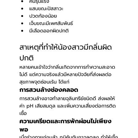
คันรุนแรง
แสบขณะปัสสาวะ
ปวดท้องน้อย
เจ็บขณะมีเพศสัมพันธ์
มีเลือดออกผิดปกติ
สาเหตุที่ทำให้น้องสาวมีกลิ่นผิด
ปกติ
หลายคนเข้าใจว่ากลิ่นเกิดจากการทำความสะอาด
ไม่ดี แต่ความจริงแล้วมีหลายปัจจัยที่ส่งผลต่อ
สุขภาพจุดซ่อนเร้น ได้แก่
การสวนล้างช่องคลอด
การสวนล้างอาจทำลายจุลินทรีย์ชนิดดี ส่งผลให้
ค่า pH เสียสมดุล และเพิ่มความเสี่ยงต่อการติด
เชื้อ
ความเครียดและการพักผ่อนไม่เพียง
พอ
เมื่อร่างกายอ่อนล้า ภูมิคุ้มกันอาจลดลง ทำให้เชื้อ