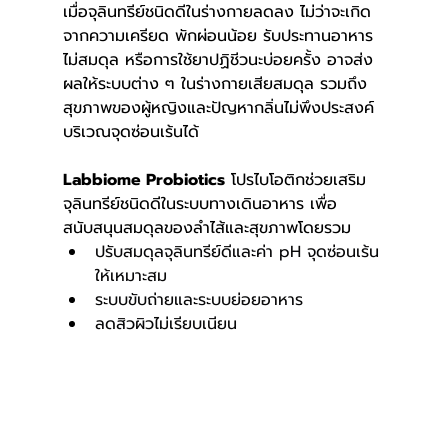
เมื่อจุลินทรีย์ชนิดดีในร่างกายลดลง ไม่ว่าจะเกิด
จากความเครียด พักผ่อนน้อย รับประทานอาหาร
ไม่สมดุล หรือการใช้ยาปฏิชีวนะบ่อยครั้ง อาจส่ง
ผลให้ระบบต่าง ๆ ในร่างกายเสียสมดุล รวมถึง
สุขภาพของผู้หญิงและปัญหากลิ่นไม่พึงประสงค์
บริเวณจุดซ่อนเร้นได้
Labbiome Probiotics
 โปรไบโอติกช่วยเสริม
จุลินทรีย์ชนิดดีในระบบทางเดินอาหาร เพื่อ
สนับสนุนสมดุลของลำไส้และสุขภาพโดยรวม  
ปรับสมดุลจุลินทรีย์ดีและค่า pH จุดซ่อนเร้น
ให้เหมาะสม
ระบบขับถ่ายและระบบย่อยอาหาร
ลดสิวผิวไม่เรียบเนียน