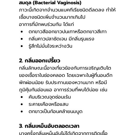
สมดุล (Bacterial Vaginosis)
ภาวะนี้เกิดจากจำนวนแบคทีเรียชนิดดีลดลง ทำให้
เชื้อบางชนิดเพิ่มจำนวนมากเกินไป
อาการที่มักพบร่วมกัน ได้แก่
ตกขาวสีออกขาวปนเทาหรือตกขาวสีเทา
กลิ่นคาวปลาชัดเจน มีกลิ่นรุนแรง
รู้สึกไม่มั่นใจระหว่างวัน
2. กลิ่นออกเปรี้ยว
กลิ่นลักษณะนี้อาจเกี่ยวข้องกับการเจริญเติบโต
ของเชื้อราในช่องคลอด โดยเฉพาะในผู้ที่นอนดึก 
พักผ่อนน้อย รับประทานของหวานมาก หรือมี
ภูมิคุ้มกันอ่อนแอ อาการร่วมที่พบได้บ่อย เช่น
คันบริเวณจุดซ่อนเร้น
ระคายเคืองหรือแสบ
ตกขาวเป็นก้อนคล้ายนมบูด
3. กลิ่นเหม็นอับตลอดเวลา
บางครั้งกลิ่นเหม็นอับไม่ได้เกิดจากการติดเชื้อ