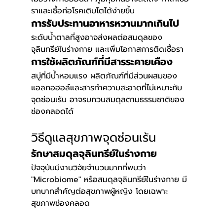
ราและเชื้อก่อโรคเติบโตได้ง่ายขึ้น
การรับประทานอาหารหวานมากเกินไป
ระดับน้ำตาลที่สูงอาจส่งผลต่อสมดุลของ
จุลินทรีย์ในร่างกาย และเพิ่มโอกาสการติดเชื้อรา
การใช้ผลิตภัณฑ์ที่มีสารระคายเคือง
สบู่ที่มีน้ำหอมแรง ผลิตภัณฑ์ที่มีส่วนผสมของ
แอลกอฮอล์และสารทำความสะอาดที่ไม่เหมาะกับ
จุดซ่อนเร้น อาจรบกวนสมดุลตามธรรมชาติของ
ช่องคลอดได้
วิธีดูแลสุขภาพจุดซ่อนเร้น 
รักษาสมดุลจุลินทรีย์ในร่างกาย
ปัจจุบันมีงานวิจัยจำนวนมากที่พบว่า 
"Microbiome" หรือสมดุลจุลินทรีย์ในร่างกาย มี
บทบาทสำคัญต่อสุขภาพผู้หญิง โดยเฉพาะ
สุขภาพช่องคลอด 