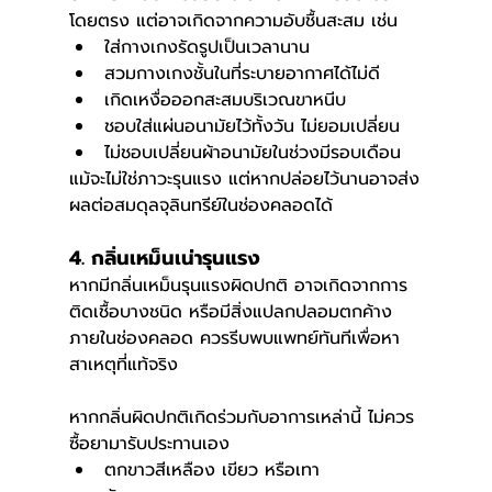
โดยตรง แต่อาจเกิดจากความอับชื้นสะสม เช่น
ใส่กางเกงรัดรูปเป็นเวลานาน
สวมกางเกงชั้นในที่ระบายอากาศได้ไม่ดี
เกิดเหงื่อออกสะสมบริเวณขาหนีบ
ชอบใส่แผ่นอนามัยไว้ทั้งวัน ไม่ยอมเปลี่ยน
ไม่ชอบเปลี่ยนผ้าอนามัยในช่วงมีรอบเดือน
แม้จะไม่ใช่ภาวะรุนแรง แต่หากปล่อยไว้นานอาจส่ง
ผลต่อสมดุลจุลินทรีย์ในช่องคลอดได้
4. กลิ่นเหม็นเน่ารุนแรง 
หากมีกลิ่นเหม็นรุนแรงผิดปกติ อาจเกิดจากการ
ติดเชื้อบางชนิด หรือมีสิ่งแปลกปลอมตกค้าง
ภายในช่องคลอด ควรรีบพบแพทย์ทันทีเพื่อหา
สาเหตุที่แท้จริง
หากกลิ่นผิดปกติเกิดร่วมกับอาการเหล่านี้ ไม่ควร
ซื้อยามารับประทานเอง 
ตกขาวสีเหลือง เขียว หรือเทา